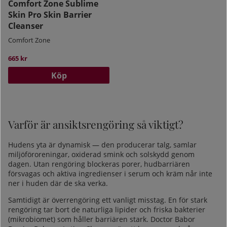
Comfort Zone Sublime
Skin Pro Skin Barrier
Cleanser
Comfort Zone
665 kr
Köp
Varför är ansiktsrengöring så viktigt?
Hudens yta är dynamisk — den producerar talg, samlar
miljöföroreningar, oxiderad smink och solskydd genom
dagen. Utan rengöring blockeras porer, hudbarriären
försvagas och aktiva ingredienser i serum och kräm når inte
ner i huden där de ska verka.
Samtidigt är överrengöring ett vanligt misstag. En för stark
rengöring tar bort de naturliga lipider och friska bakterier
(mikrobiomet) som håller barriären stark.
Doctor Babor