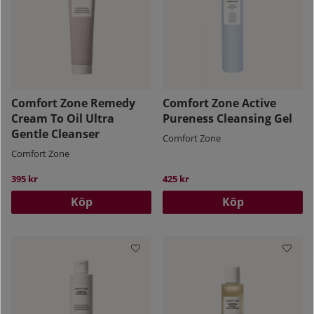
Comfort Zone Remedy
Comfort Zone Active
Cream To Oil Ultra
Pureness Cleansing Gel
Gentle Cleanser
Comfort Zone
Comfort Zone
395 kr
425 kr
Köp
Köp