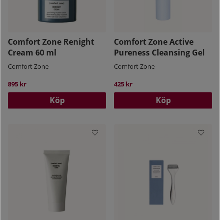
Comfort Zone Renight
Comfort Zone Active
Cream 60 ml
Pureness Cleansing Gel
Comfort Zone
Comfort Zone
895 kr
425 kr
Köp
Köp