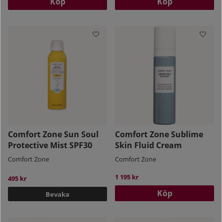
Köp
Köp
Comfort Zone Sun Soul
Comfort Zone Sublime
Protective Mist SPF30
Skin Fluid Cream
Comfort Zone
Comfort Zone
1 195 kr
495 kr
Köp
Bevaka