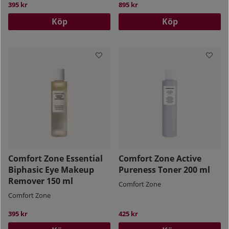
395 kr
895 kr
Köp
Köp
Comfort Zone Essential
Comfort Zone Active
Biphasic Eye Makeup
Pureness Toner 200 ml
Remover 150 ml
Comfort Zone
Comfort Zone
395 kr
425 kr