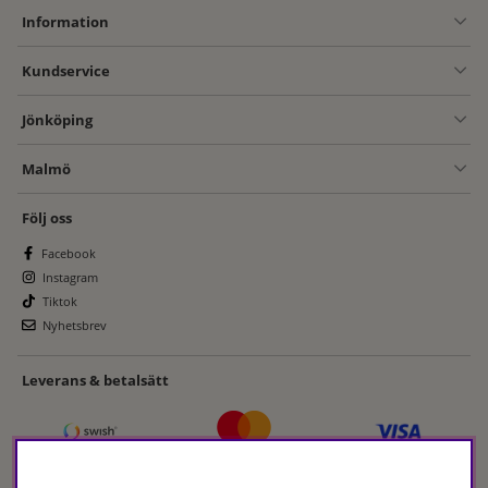
Information
Kundservice
Jönköping
Malmö
Följ oss
Facebook
Instagram
Tiktok
Nyhetsbrev
Leverans & betalsätt