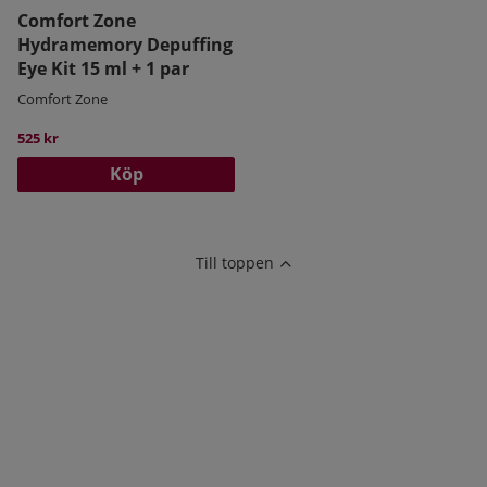
Comfort Zone
Hydramemory Depuffing
Eye Kit 15 ml + 1 par
Comfort Zone
525 kr
Köp
Till toppen