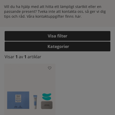
Vill du ha hjälp med att hitta ett lämpligt startkit eller en
passande present? Tveka inte att kontakta oss, så ger vi dig
tips och råd. Våra kontaktuppgifter finns
här
.
Filtrera
Kategorier
Visar
1
av
1
artiklar
kelistan: