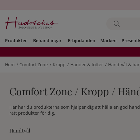
Produkter
Behandlingar
Erbjudanden
Märken
Present
Hem
Comfort Zone
Kropp
Händer & fötter
Handtvål & han
Comfort Zone / Kropp / Händ
Här har du produkterna som hjälper dig att hålla en god handh
rätt produkter för dig.
Handtvål