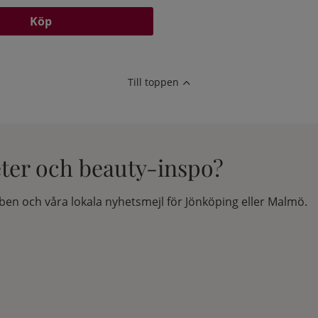
Köp
Till toppen
eter och beauty-inspo?
en och våra lokala nyhetsmejl för Jönköping eller Malmö.