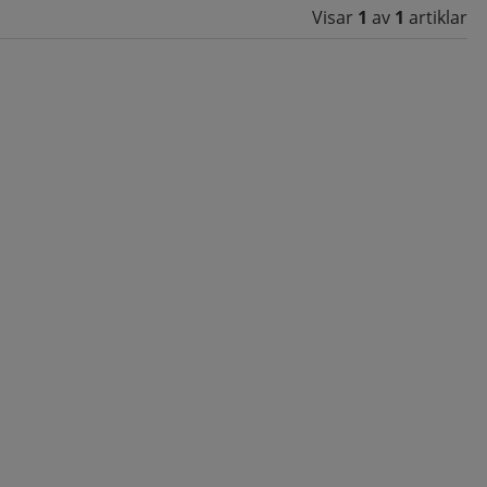
Visar
1
av
1
artiklar