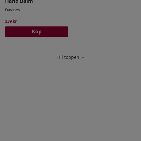
Hand Balm
Davines
339 kr
Köp
Till toppen