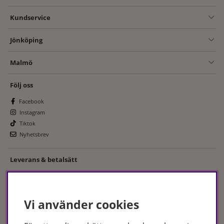
Kundservice
Jönköping
Malmö
Följ oss
Facebook
Instagram
Tiktok
Nyhetsbrev
Leverans & betalsätt
Vi använder cookies