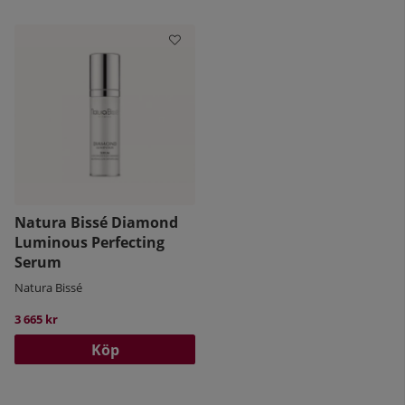
Natura Bissé Diamond
Luminous Perfecting
Serum
Natura Bissé
3 665 kr
Köp