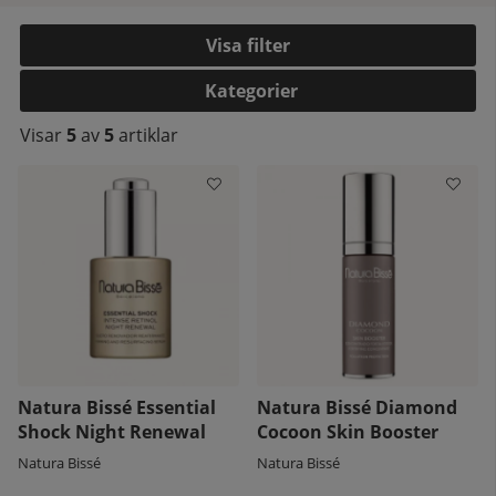
Filtrera
Kategorier
Visar
5
av
5
artiklar
kelistan:
Natura Bissé Essential
Natura Bissé Diamond
Shock Night Renewal
Cocoon Skin Booster
Natura Bissé
Natura Bissé