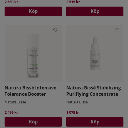
2 560 kr
2 515 kr
Köp
Köp
Natura Bissé Intensive
Natura Bissé Stabilizing
Tolerance Booster
Purifiying Concentrate
Natura Bissé
Natura Bissé
2 499 kr
1 075 kr
Köp
Köp