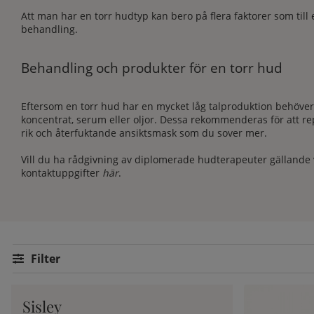
Att man har en torr hudtyp kan bero på flera faktorer som till
behandling.
Behandling och produkter för en torr hud
Eftersom en torr hud har en mycket låg talproduktion behöver 
koncentrat, serum eller oljor. Dessa rekommenderas för att re
rik och återfuktande ansiktsmask som du sover mer.
Vill du ha rådgivning av diplomerade hudterapeuter gällande v
kontaktuppgifter
här
.
Filtrera
Sisley