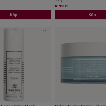
fr. 980 kr
Köp
Köp