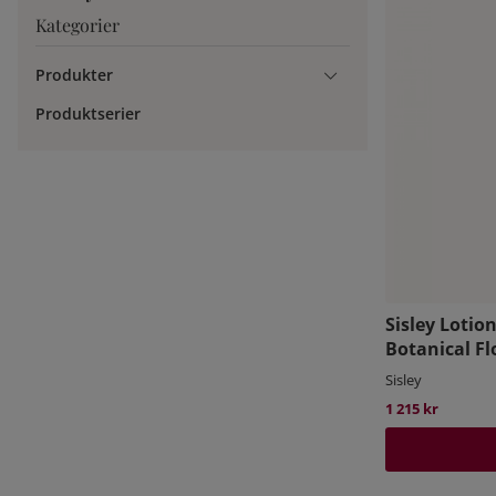
Kategorier
Produkter
Produktserier
Sisley Lotio
Botanical Fl
Sisley
1 215 kr