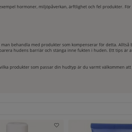
 exempel hormoner, miljöpåverkan, ärftlighet och fel produkter. För 
man behandla med produkter som kompenserar för detta. Alltså behöv
parera hudens barriär och stänga inne fukten i huden. Ett tips är
ilka produkter som passar din hudtyp är du varmt välkommen att hö