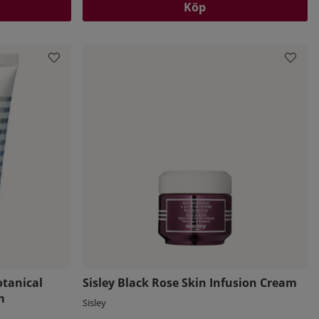
Köp
tanical
Sisley Black Rose Skin Infusion Cream
m
Sisley