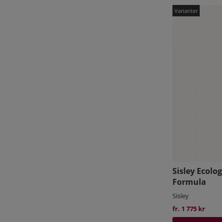
Sisley Ecol
Formula
Sisley
fr. 1 775 kr