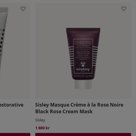
estorative
Sisley Masque Crème à la Rose Noire
Black Rose Cream Mask
Sisley
1 880 kr