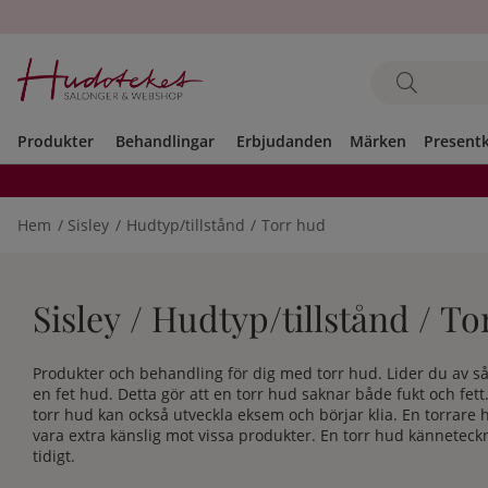
Produkter
Behandlingar
Erbjudanden
Märken
Present
Hem
Sisley
Hudtyp/tillstånd
Torr hud
Sisley / Hudtyp/tillstånd / T
Produkter och behandling för dig med torr hud. Lider du av s
en fet hud. Detta gör att en torr hud saknar både fukt och fett
torr hud kan också utveckla eksem och börjar klia. En torrare 
vara extra känslig mot vissa produkter. En torr hud känneteck
tidigt.