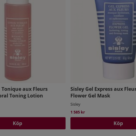
n Tonique aux Fleurs
Sisley Gel Express aux Fleu
oral Toning Lotion
Flower Gel Mask
Sisley
1 585 kr
Köp
Köp