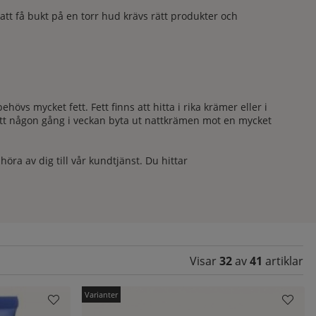
att få bukt på en torr hud krävs rätt produkter och
s mycket fett. Fett finns att hitta i rika krämer eller i
 att någon gång i veckan byta ut nattkrämen mot en mycket
ra av dig till vår kundtjänst. Du hittar
Visar
32
av
41
artiklar