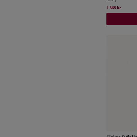
1 365 kr