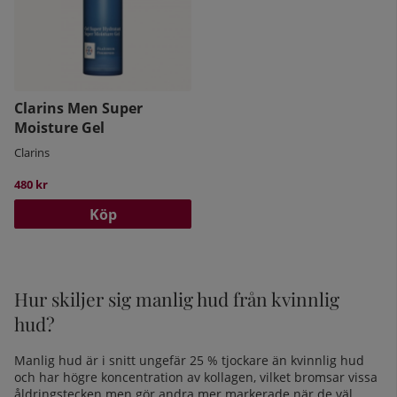
Clarins Men Super
Moisture Gel
Clarins
480 kr
Köp
Hur skiljer sig manlig hud från kvinnlig
hud?
Manlig hud är i snitt ungefär 25 % tjockare än kvinnlig hud
och har högre koncentration av kollagen, vilket bromsar vissa
åldringstecken men gör andra mer markerade när de väl