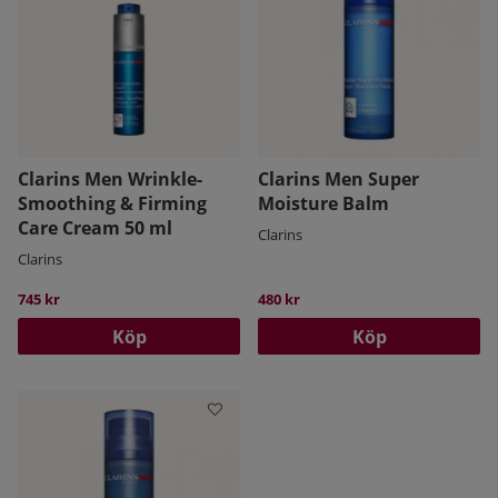
Clarins Men Wrinkle-
Clarins Men Super
Smoothing & Firming
Moisture Balm
Care Cream 50 ml
Clarins
Clarins
745 kr
480 kr
Köp
Köp