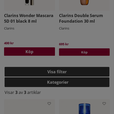
Clarins Wonder Mascara
Clarins Double Serum
5D 01 black 8 ml
Foundation 30 ml
Clarins
Clarins
400 kr
695 kr
Köp
Köp
Filtrera
Kategorier
Visar
3
av
3
artiklar