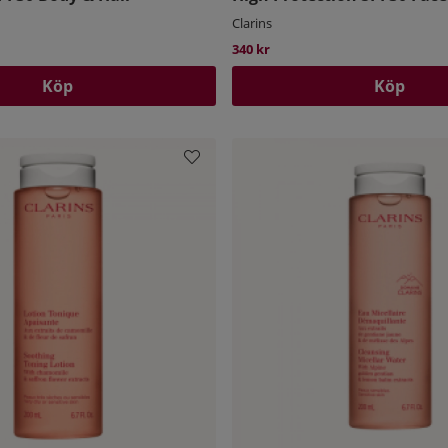
Clarins
340 kr
Köp
Köp