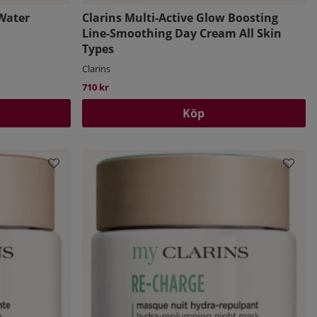
 Water
Clarins Multi-Active Glow Boosting
Line-Smoothing Day Cream All Skin
Types
Clarins
710 kr
Köp