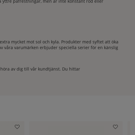
yttre påfrestningar, men är inte konstant röd eller
extra mycket mot sol och kyla. Produkter med syftet att öka
v våra varumärken erbjuder speciella serier för en känslig
ra av dig till vår kundtjänst. Du hittar