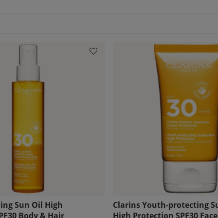
ing Sun Oil High
Clarins Youth-protecting 
PF30 Body & Hair
High Protection SPF30 Face