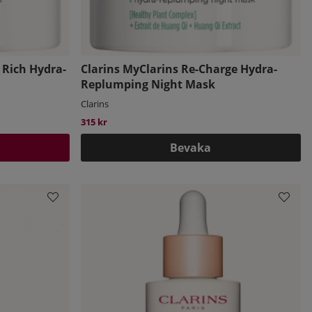
 Rich Hydra-
Clarins MyClarins Re-Charge Hydra-
Replumping Night Mask
Clarins
315 kr
Bevaka