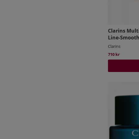
Clarins Mult
Line-Smooth
Clarins
710 kr