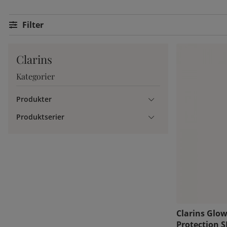
Filtrera
Clarins
Kategorier
Produkter
Produktserier
Clarins Glow
Protection S