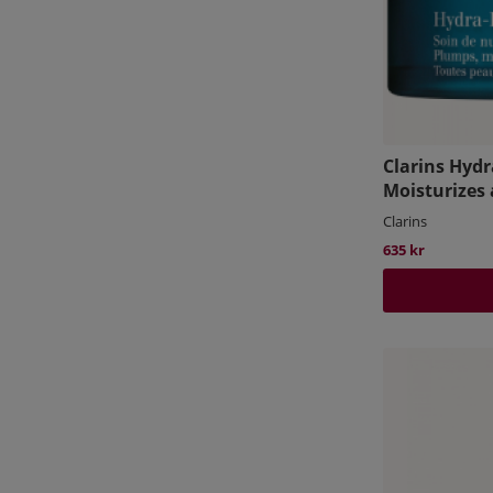
Clarins Hydr
Moisturizes
Clarins
635 kr