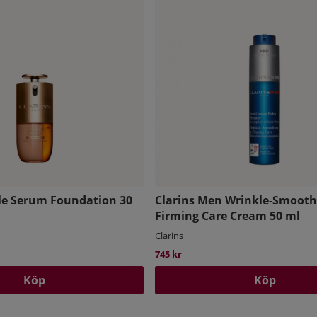
le Serum Foundation 30
Clarins Men Wrinkle-Smooth
Firming Care Cream 50 ml
Clarins
745 kr
Köp
Köp