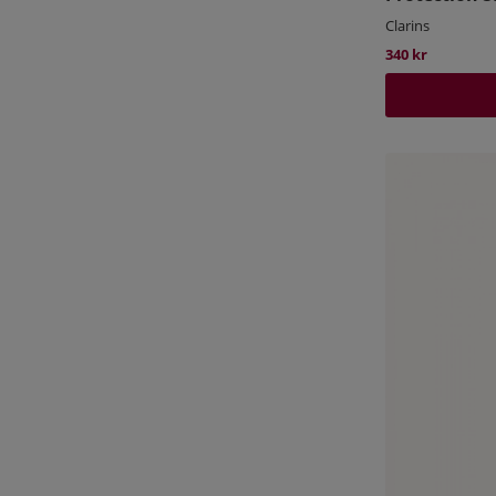
Clarins
340 kr