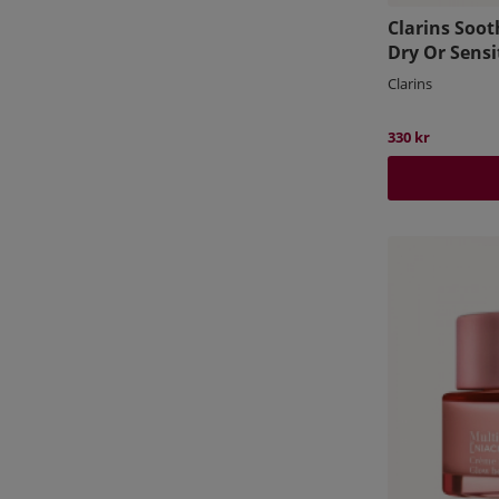
Clarins Soot
Dry Or Sensi
Clarins
330 kr