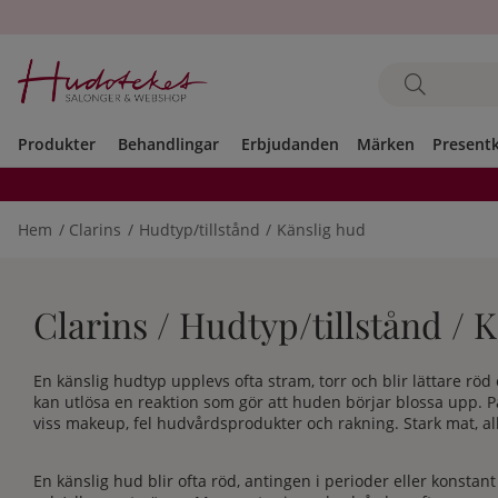
Produkter
Behandlingar
Erbjudanden
Märken
Present
Hem
Clarins
Hudtyp/tillstånd
Känslig hud
Clarins / Hudtyp/tillstånd / 
En känslig hudtyp upplevs ofta stram, torr och blir lättare röd 
kan utlösa en reaktion som gör att huden börjar blossa upp. På
viss makeup, fel hudvårdsprodukter och rakning. Stark mat, alk
En känslig hud blir ofta röd, antingen i perioder eller konstan