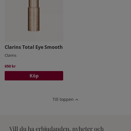
Clarins Total Eye Smooth
Clarins
650 kr
Köp
Till toppen
Vill du ha erbjudanden, nyheter och