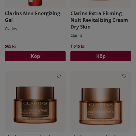
Clarins Men Energizing
Clarins Extra-Firming
Gel
Nuit Revitalizing Cream
Dry Skin
Clarins
Clarins
565 kr
1 045 kr
Köp
Köp