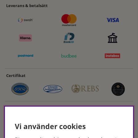
Leverans & betalsätt
Certifikat
Vi använder cookies