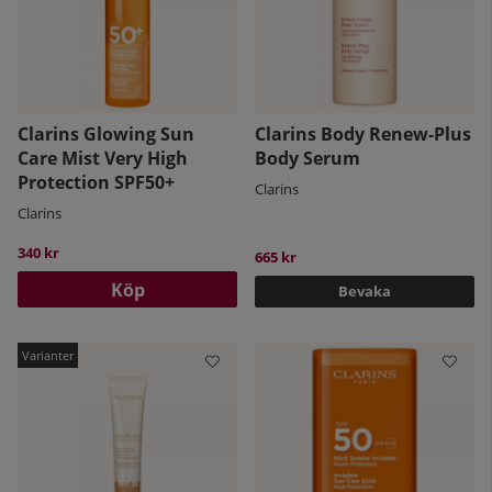
Clarins Glowing Sun
Clarins Body Renew-Plus
Care Mist Very High
Body Serum
Protection SPF50+
Clarins
Clarins
340 kr
665 kr
Köp
Bevaka