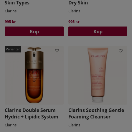
Skin Types
Dry Skin
Clarins
Clarins
995 kr
995 kr
Köp
Köp
Clarins Double Serum
Clarins Soothing Gentle
Hydric + Lipidic System
Foaming Cleanser
Clarins
Clarins