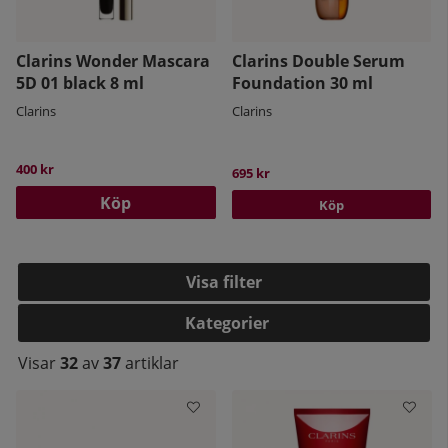
Clarins Wonder Mascara
Clarins Double Serum
5D 01 black 8 ml
Foundation 30 ml
Clarins
Clarins
400 kr
695 kr
Köp
Köp
Filtrera
Kategorier
Visar
32
av
37
artiklar