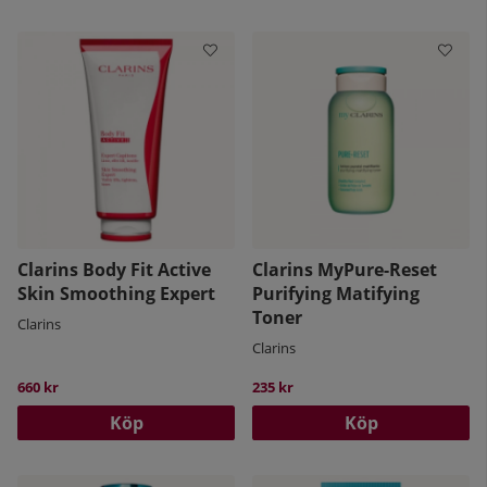
Clarins Body Fit Active
Clarins MyPure-Reset
Skin Smoothing Expert
Purifying Matifying
Toner
Clarins
Clarins
660 kr
235 kr
Köp
Köp