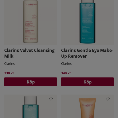
Clarins Velvet Cleansing
Clarins Gentle Eye Make-
Milk
Up Remover
Clarins
Clarins
330 kr
340 kr
Köp
Köp