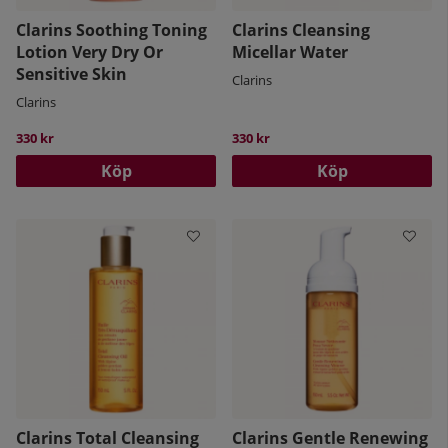
Clarins Soothing Toning
Clarins Cleansing
Lotion Very Dry Or
Micellar Water
Sensitive Skin
Clarins
Clarins
330 kr
330 kr
Köp
Köp
Clarins Total Cleansing
Clarins Gentle Renewing