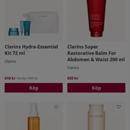
Clarins Hydra-Essentiel
Clarins Super
Kit 72 ml
Restorative Balm For
Abdomen & Waist 200 ml
Clarins
Clarins
610 kr
835 kr
Värde: 940 kr
Köp
Köp