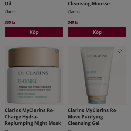
Oil
Cleansing Mousse
Clarins
Clarins
330 kr
340 kr
Köp
Köp
Clarins MyClarins Re-
Clarins MyClarins Re-
Charge Hydra-
Move Purifying
Replumping Night Mask
Cleansing Gel