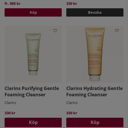
fr. 985 kr
330 kr
Köp
Bevaka
Clarins Purifying Gentle
Clarins Hydrating Gentle
Foaming Cleanser
Foaming Cleanser
Clarins
Clarins
330 kr
330 kr
Köp
Köp