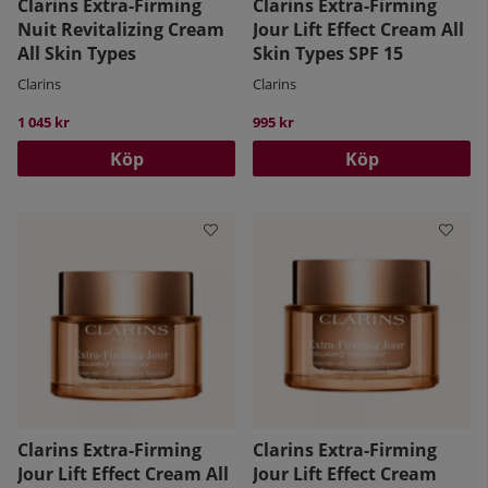
Clarins Extra-Firming
Clarins Extra-Firming
Nuit Revitalizing Cream
Jour Lift Effect Cream All
All Skin Types
Skin Types SPF 15
Clarins
Clarins
1 045 kr
995 kr
Köp
Köp
Clarins Extra-Firming
Clarins Extra-Firming
Jour Lift Effect Cream All
Jour Lift Effect Cream