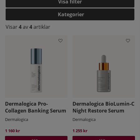
Filtrera
Kategorier
Visar
4
av
4
artiklar
Dermalogica Pro-
Dermalogica BioLumin-C
Collagen Banking Serum
Night Restore Serum
Dermalogica
Dermalogica
1 160 kr
1 255 kr