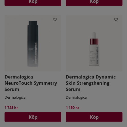
Köp
Köp
Dermalogica
Dermalogica Dynamic
NeuroTouch Symmetry
Skin Strengthening
Serum
Serum
Dermalogica
Dermalogica
1 725 kr
1 150 kr
Köp
Köp