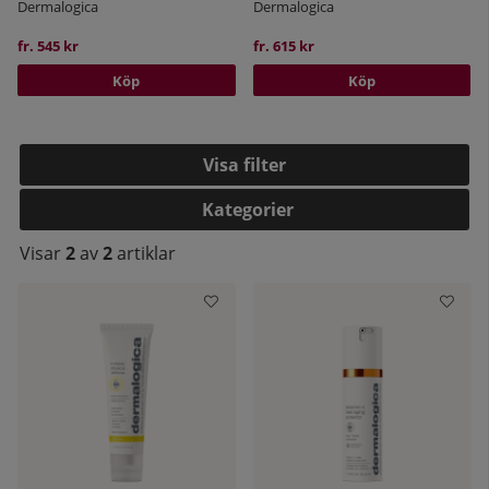
Dermalogica
Dermalogica
fr. 545 kr
fr. 615 kr
Köp
Köp
Filtrera
Kategorier
Visar
2
av
2
artiklar