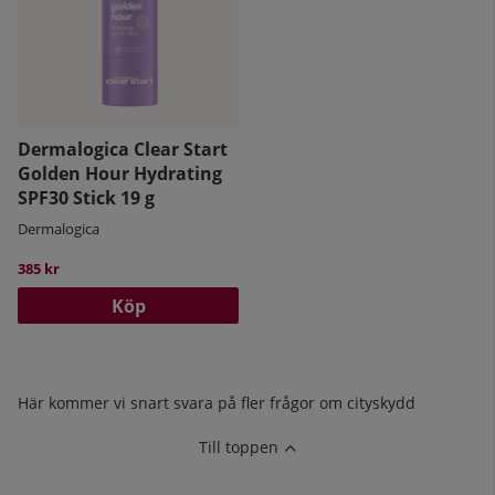
Dermalogica Clear Start
Golden Hour Hydrating
SPF30 Stick 19 g
Dermalogica
385 kr
Köp
Här kommer vi snart svara på fler frågor om cityskydd
Till toppen