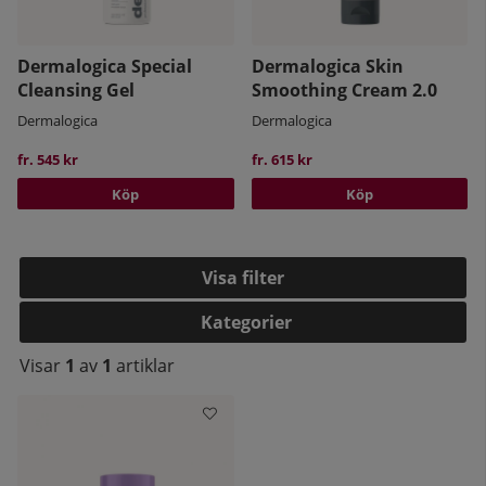
kontaktuppgifter finns
här
.
Dermalogica Special
Dermalogica Skin
Cleansing Gel
Smoothing Cream 2.0
Dermalogica
Dermalogica
fr. 545 kr
fr. 615 kr
Köp
Köp
Filtrera
Kategorier
Visar
1
av
1
artiklar