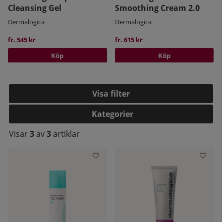
Cleansing Gel
Smoothing Cream 2.0
Dermalogica
Dermalogica
fr. 545 kr
fr. 615 kr
Köp
Köp
Filtrera
Kategorier
Visar
3
av
3
artiklar