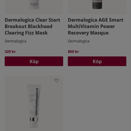
Dermalogica Clear Start
Dermalogica AGE Smart
Breakout Blackhead
MultiVitamin Power
Clearing Fizz Mask
Recovery Masque
Dermalogica
Dermalogica
325 kr
855 kr
Köp
Köp