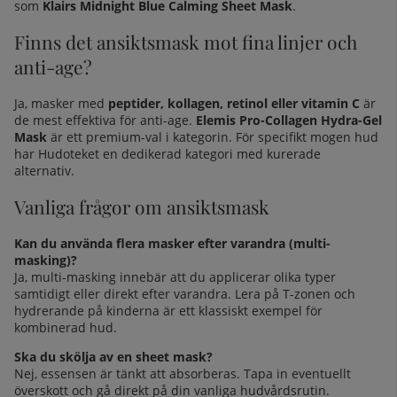
som
Klairs Midnight Blue Calming Sheet Mask
.
Finns det ansiktsmask mot fina linjer och
anti-age?
Ja, masker med
peptider, kollagen, retinol eller vitamin C
är
de mest effektiva för anti-age.
Elemis Pro-Collagen Hydra-Gel
Mask
är ett premium-val i kategorin. För
specifikt mogen hud
har Hudoteket en dedikerad kategori med kurerade
alternativ.
Vanliga frågor om ansiktsmask
Kan du använda flera masker efter varandra (multi-
masking)?
Ja, multi-masking innebär att du applicerar olika typer
samtidigt eller direkt efter varandra. Lera på T-zonen och
hydrerande på kinderna är ett klassiskt exempel för
kombinerad hud.
Ska du skölja av en sheet mask?
Nej, essensen är tänkt att absorberas. Tapa in eventuellt
överskott och gå direkt på din vanliga hudvårdsrutin.