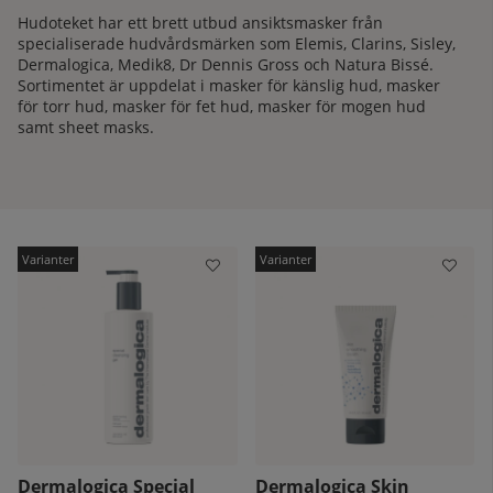
Hudoteket har ett brett utbud ansiktsmasker från
specialiserade hudvårdsmärken som Elemis, Clarins, Sisley,
Dermalogica, Medik8, Dr Dennis Gross och Natura Bissé.
Sortimentet är uppdelat i
masker för känslig hud
,
masker
för torr hud
,
masker för fet hud
,
masker för mogen hud
samt sheet masks.
kelistan:
Dermalogica Special
Dermalogica Skin