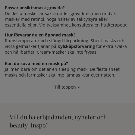
Passar ansiktsmask gravida?
De flesta masker är säkra under graviditet, men undvik
masker med retinol, höga halter av salicylsyra eller
essentiella oljor. Vid tveksamhet, konsultera en hudterapeut.
Hur förvarar du en öppnad mask?
Rumstemperatur och stängd förpackning. Sheet masks och
vissa gelmasker tjänar på
kylskåpsförvaring
för extra svalka
och hållbarhet. Cream-masker ska inte frysas.
Kan du sova med en mask på?
Ja, men bara om det är en sleeping mask. De flesta sheet
masks och lermasker ska inte lämnas kvar över natten.
Till toppen
Vill du ha erbjudanden, nyheter och
beauty-inspo?