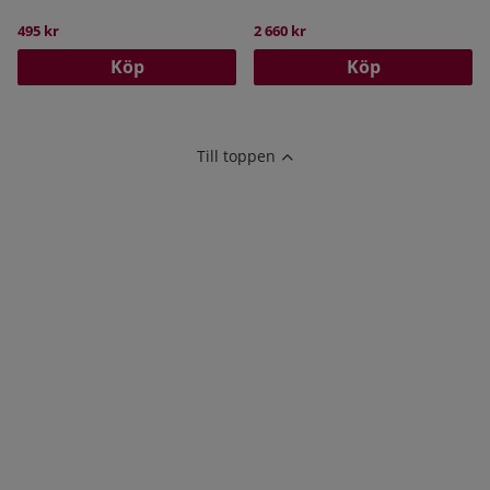
495 kr
2 660 kr
Köp
Köp
Till toppen