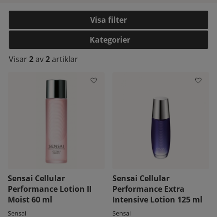
Filtrera
Kategorier
Visar
2
av
2
artiklar
kelistan:
Sensai Cellular
Sensai Cellular
Performance Lotion II
Performance Extra
Moist 60 ml
Intensive Lotion 125 ml
Sensai
Sensai