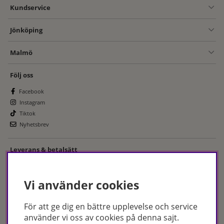
Kundservice
Jönköping
Malmö
Följ oss
Facebook
Instagram
Tiktok
Nyhetsbrev
Leverans & betalsätt
Vi använder cookies
För att ge dig en bättre upplevelse och service
använder vi oss av cookies på denna sajt.