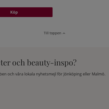
Köp
Till toppen
eter och beauty-inspo?
en och våra lokala nyhetsmejl för Jönköping eller Malmö.