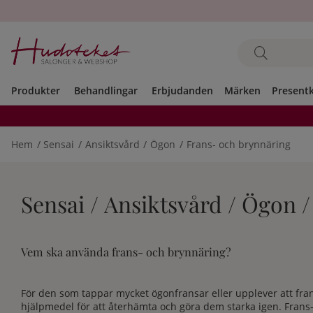
Produkter
Behandlingar
Erbjudanden
Märken
Present
Hem
Sensai
Ansiktsvård
Ögon
Frans- och brynnäring
Sensai / Ansiktsvård / Ögon 
Vem ska använda frans- och brynnäring?
För den som tappar mycket ögonfransar eller upplever att fran
hjälpmedel för att återhämta och göra dem starka igen. Frans