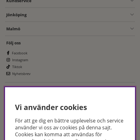
Kundservice
Jönköping
Malmö
Följ oss
Facebook
Instagram
Tiktok
Nyhetsbrev
Leverans & betalsätt
Vi använder cookies
För att ge dig en bättre upplevelse och service
använder vi oss av cookies på denna sajt.
Cookies kan komma att användas för