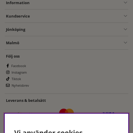
Information
Kundservice
Jönköping
Malmö
Följ oss
Facebook
Instagram
Tiktok
Nyhetsbrev
Leverans & betalsätt
Vi använder cookies