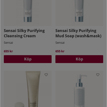
Sensai Silky Purifying
Sensai Silky Purifying
Cleansing Cream
Mud Soap (wash&mask)
Sensai
Sensai
655 kr
655 kr
Köp
Köp