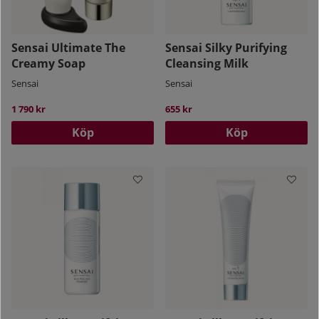
Sensai Ultimate The
Sensai Silky Purifying
Creamy Soap
Cleansing Milk
Sensai
Sensai
1 790 kr
655 kr
Köp
Köp