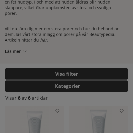
en fet hudtyp. I och med att huden åldras blir huden
slappare, vilket ökar uppkomsten av stora och synliga
porer.
Vill du lära dig mer om stora porer och hur du behandlar
dem, läs vårt stora inlägg om porer på vår Beautypedia.
Artikeln hittar du
här
.
Läs mer
Filtrera
Kategorier
kelistan:
Visar
6
av
6
artiklar