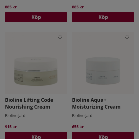
885 kr
885 kr
Köp
Köp
Bioline Lifting Code
Bioline Aqua+
Nourishing Cream
Moisturizing Cream
Bioline Jatò
Bioline Jatò
915 kr
655 kr
Köp
Köp