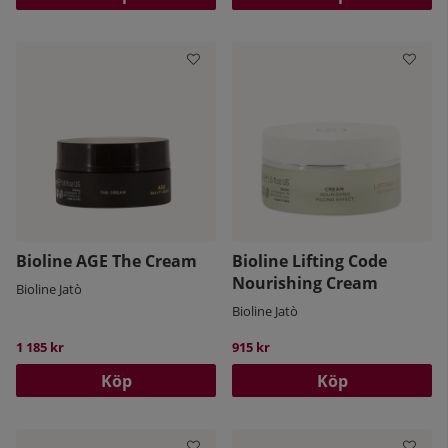
Bioline AGE The Cream
Bioline Lifting Code
Nourishing Cream
Bioline Jatò
Bioline Jatò
1 185 kr
915 kr
Köp
Köp