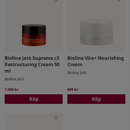
Bioline Jatò Supreme c3
Bioline Vita+ Nourishing
Restructuring Cream 50
Cream
ml
Bioline Jatò
Bioline Jatò
1 095 kr
695 kr
Köp
Köp