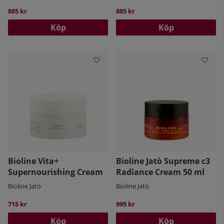
885 kr
885 kr
Köp
Köp
Bioline Vita+
Bioline Jatò Supreme c3
Supernourishing Cream
Radiance Cream 50 ml
Bioline Jatò
Bioline Jatò
715 kr
995 kr
Köp
Köp