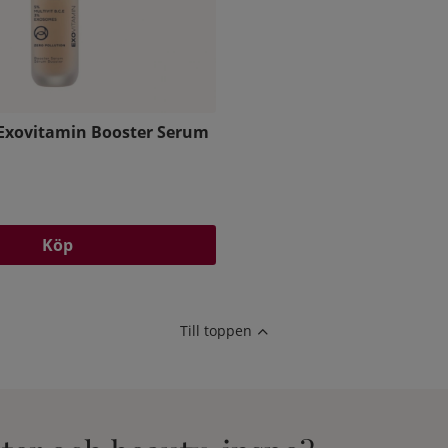
ò Exovitamin Booster Serum
Köp
Till toppen