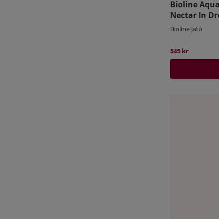
Bioline Aqua
Nectar In Dr
Bioline Jatò
545 kr