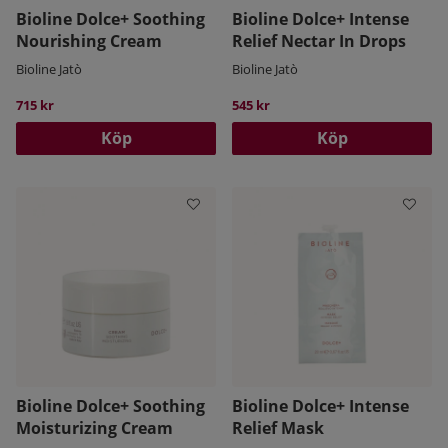
Bioline Dolce+ Soothing
Bioline Dolce+ Intense
Nourishing Cream
Relief Nectar In Drops
Bioline Jatò
Bioline Jatò
715 kr
545 kr
Köp
Köp
Bioline Dolce+ Soothing
Bioline Dolce+ Intense
Moisturizing Cream
Relief Mask