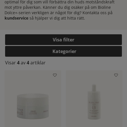
optimal för dig som vill förbättra din huds motståndskraft
mot yttre påverkan. Känner du dig osäker på om Bioline
Dolce+-serien verkligen är något för dig? Kontakta oss på
kundservice
så hjälper vi dig att hitta rätt.
Filtrera
Kategorier
Visar
4
av
4
artiklar
kelistan: