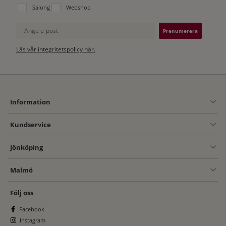
Välj vilken lista du vill prenumerera på:
Salong
Webshop
Ange e-post
Läs vår integritetspolicy här.
Information
Kundservice
Jönköping
Malmö
Följ oss
Facebook
Instagram