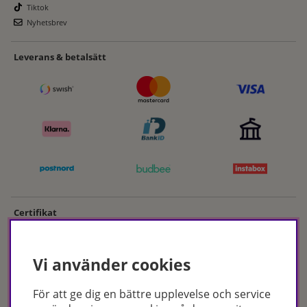
Tiktok
Nyhetsbrev
Leverans & betalsätt
Certifikat
Vi använder cookies
För att ge dig en bättre upplevelse och service