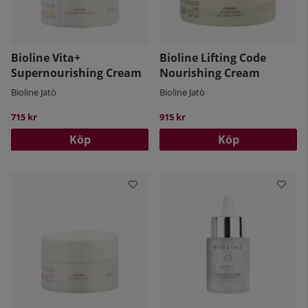
Bioline Vita+
Bioline Lifting Code
Supernourishing Cream
Nourishing Cream
Bioline Jatò
Bioline Jatò
715 kr
915 kr
Köp
Köp