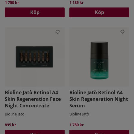
1 750 kr
1 185 kr
Köp
Köp
Bioline Jatò Retinol A4
Bioline Jatò Retinol A4
Skin Regeneration Face
Skin Regeneration Night
Night Concentrate
Serum
Bioline Jatò
Bioline Jatò
895 kr
1 750 kr