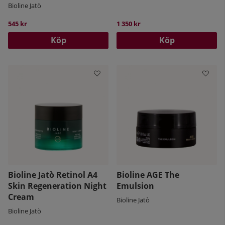
Bioline Jatò
545 kr
1 350 kr
Köp
Köp
Bioline Jatò Retinol A4
Bioline AGE The
Skin Regeneration Night
Emulsion
Cream
Bioline Jatò
Bioline Jatò