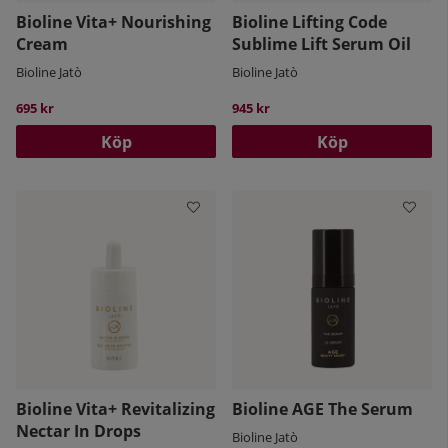
Bioline Vita+ Nourishing
Bioline Lifting Code
Cream
Sublime Lift Serum Oil
Bioline Jatò
Bioline Jatò
695 kr
945 kr
Köp
Köp
Bioline Vita+ Revitalizing
Bioline AGE The Serum
Nectar In Drops
Bioline Jatò