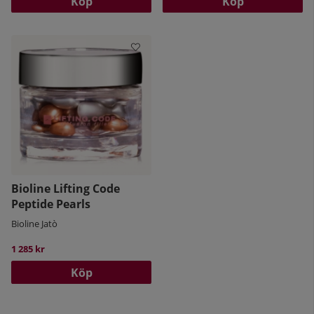
Köp
Köp
Bioline Lifting Code
Peptide Pearls
Bioline Jatò
1 285 kr
Köp