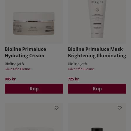
Bioline Primaluce
Bioline Primaluce Mask
Hydrating Cream
Brightening Illuminating
Bioline Jatò
Bioline Jatò
Gåva från Bioline
Gåva från Bioline
885 kr
725 kr
Köp
Köp