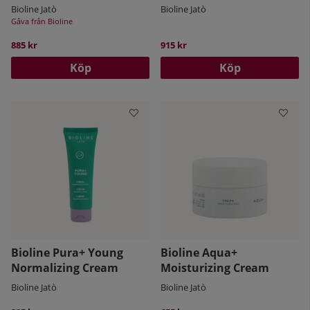
Bioline Jatò
Bioline Jatò
Gåva från Bioline
885 kr
915 kr
Köp
Köp
Bioline Pura+ Young
Bioline Aqua+
Normalizing Cream
Moisturizing Cream
Bioline Jatò
Bioline Jatò