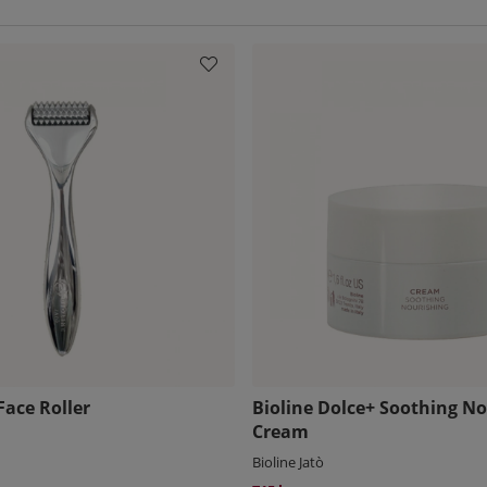
Face Roller
Bioline Dolce+ Soothing N
Cream
Bioline Jatò