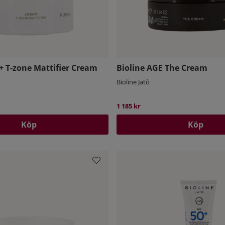
+ T-zone Mattifier Cream
Bioline AGE The Cream
Bioline Jatò
1 185 kr
Köp
Köp