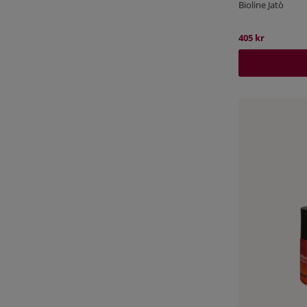
Bioline Jatò
405 kr