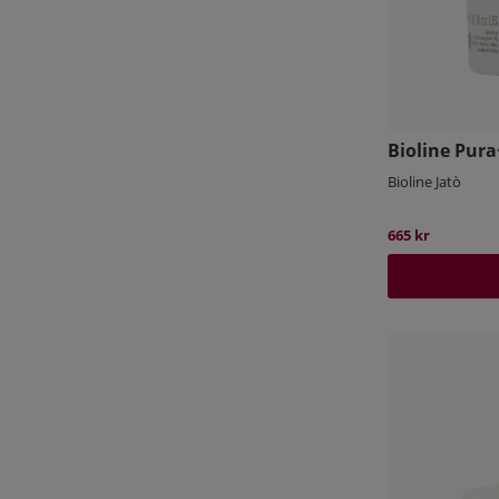
Bioline Pura
Bioline Jatò
665 kr