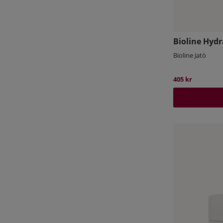
Bioline Hydr
Bioline Jatò
405 kr