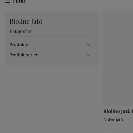
Filtrera
Bioline Jatò
Kategorier
Produkter
Produktserier
Bioline Jatò 
Bioline Jatò