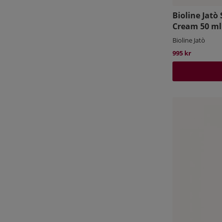
Bioline Jatò
Cream 50 ml
Bioline Jatò
995 kr