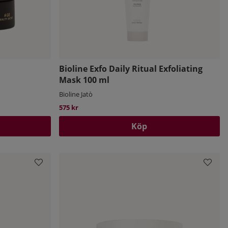
Bioline Exfo Daily Ritual Exfoliating
Mask 100 ml
Bioline Jatò
575 kr
Köp