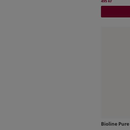
495 kr
Bioline Pure