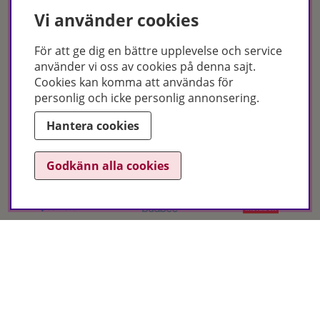
Facebook
Vi använder cookies
Instagram
Tiktok
För att ge dig en bättre upplevelse och service
Nyhetsbrev
använder vi oss av cookies på denna sajt.
Cookies kan komma att användas för
Leverans & betalsätt
personlig och icke personlig annonsering.
Hantera cookies
Godkänn alla cookies
Certifikat