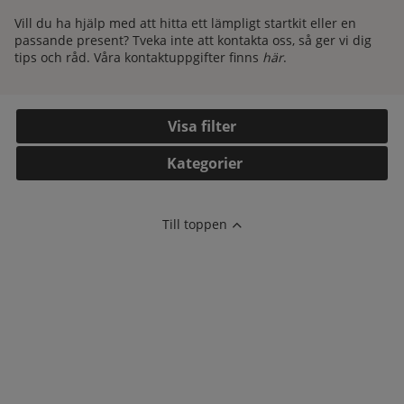
Vill du ha hjälp med att hitta ett lämpligt startkit eller en
passande present? Tveka inte att kontakta oss, så ger vi dig
tips och råd. Våra kontaktuppgifter finns
här
.
Filtrera
Kategorier
Till toppen
kelistan: